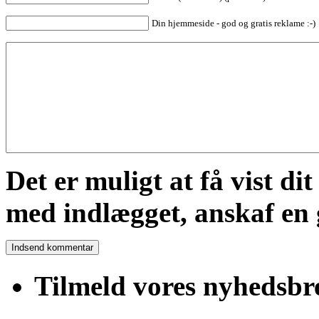
Din hjemmeside - god og gratis reklame :-)
Det er muligt at få vist di
med indlægget, anskaf en 
Tilmeld vores nyhedsbr