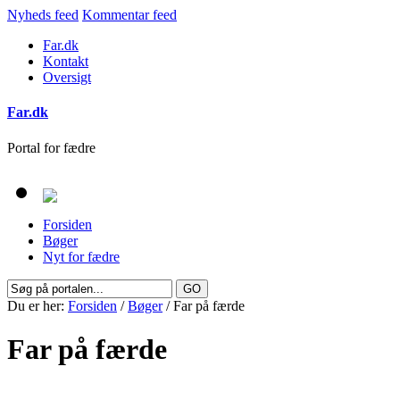
Nyheds feed
Kommentar feed
Far.dk
Kontakt
Oversigt
Far.dk
Portal for fædre
Forsiden
Bøger
Nyt for fædre
Du er her:
Forsiden
/
Bøger
/ Far på færde
Far på færde