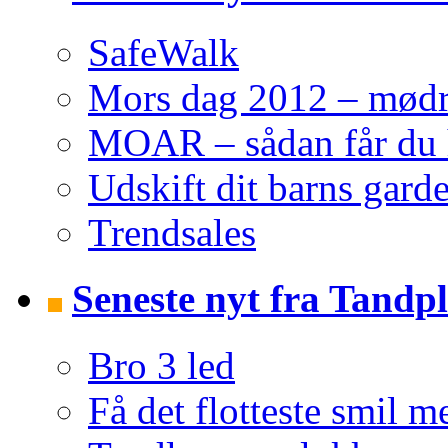
SafeWalk
Mors dag 2012 – mødre 
MOAR – sådan får du h
Udskift dit barns garde
Trendsales
Seneste nyt fra Tandpl
Bro 3 led
Få det flotteste smil m