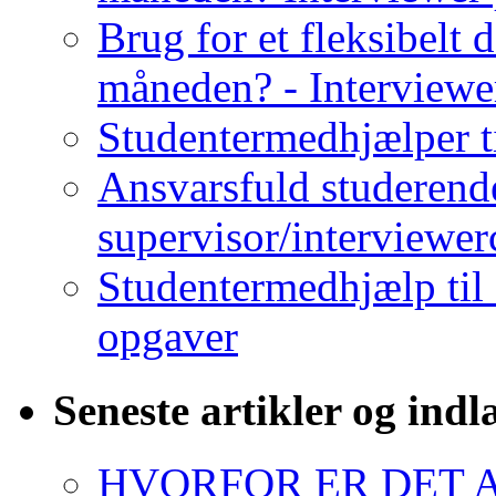
Brug for et fleksibelt 
måneden? - Interviewe
Studentermedhjælper t
Ansvarsfuld studerende
supervisor/interviewe
Studentermedhjælp til
opgaver
Seneste artikler og ind
HVORFOR ER DET A