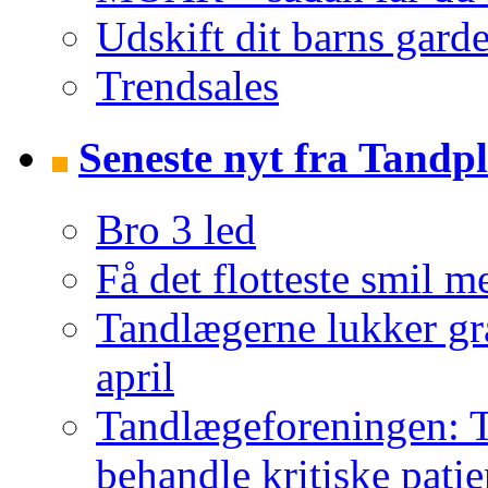
Udskift dit barns garde
Trendsales
Seneste nyt fra Tandpl
Bro 3 led
Få det flotteste smil m
Tandlægerne lukker gr
april
Tandlægeforeningen: T
behandle kritiske patie