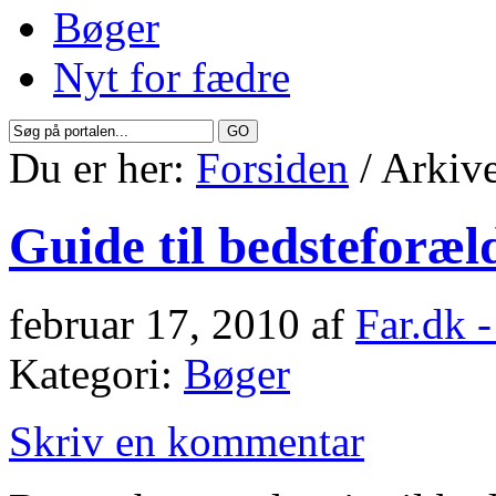
Bøger
Nyt for fædre
Du er her:
Forsiden
/ Arkive
Guide til bedsteforæl
februar 17, 2010
af
Far.dk 
Kategori:
Bøger
Skriv en kommentar