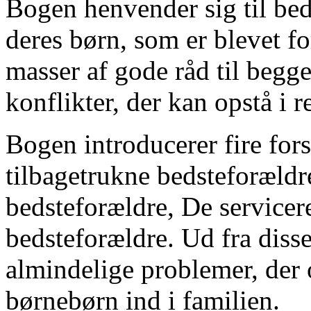
Bogen henvender sig til bed
deres børn, som er blevet f
masser af gode råd til begg
konflikter, der kan opstå i r
Bogen introducerer fire for
tilbagetrukne bedsteforældre
bedsteforældre, De servicer
bedsteforældre. Ud fra disse
almindelige problemer, der 
børnebørn ind i familien.