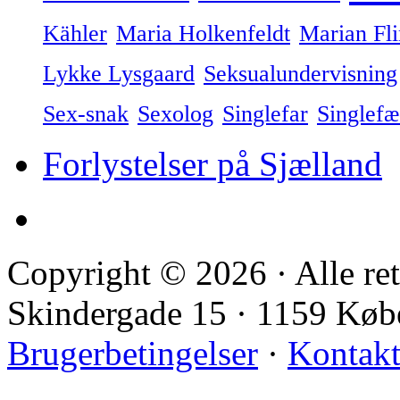
Kähler
Maria Holkenfeldt
Marian Fl
Lykke Lysgaard
Seksualundervisning
Sex-snak
Sexolog
Singlefar
Singlefæ
Forlystelser på Sjælland
Copyright © 2026 · Alle ret
Skindergade 15 · 1159 Kø
Brugerbetingelser
·
Kontak