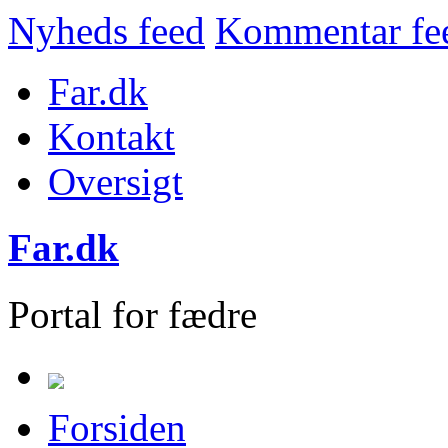
Nyheds feed
Kommentar fe
Far.dk
Kontakt
Oversigt
Far.dk
Portal for fædre
Forsiden