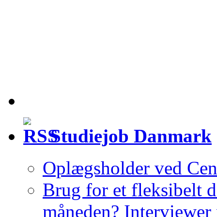
Studiejob Danmark
Oplægsholder ved Cent
Brug for et fleksibelt
måneden? Interviewer