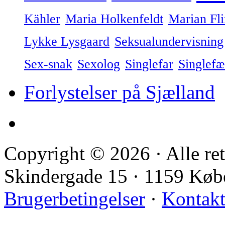
Kähler
Maria Holkenfeldt
Marian Fl
Lykke Lysgaard
Seksualundervisning
Sex-snak
Sexolog
Singlefar
Singlefæ
Forlystelser på Sjælland
Copyright © 2026 · Alle ret
Skindergade 15 · 1159 Kø
Brugerbetingelser
·
Kontak