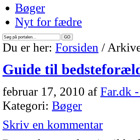
Bøger
Nyt for fædre
Du er her:
Forsiden
/ Arkive
Guide til bedsteforæl
februar 17, 2010
af
Far.dk 
Kategori:
Bøger
Skriv en kommentar