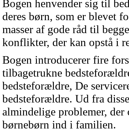
Bogen henvender sig til bed
deres børn, som er blevet f
masser af gode råd til begg
konflikter, der kan opstå i r
Bogen introducerer fire for
tilbagetrukne bedsteforældre
bedsteforældre, De servicer
bedsteforældre. Ud fra disse
almindelige problemer, der 
børnebørn ind i familien.