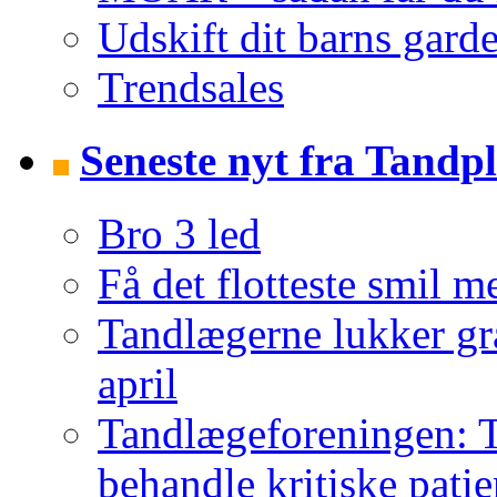
Udskift dit barns garde
Trendsales
Seneste nyt fra Tandpl
Bro 3 led
Få det flotteste smil m
Tandlægerne lukker gr
april
Tandlægeforeningen: T
behandle kritiske patie