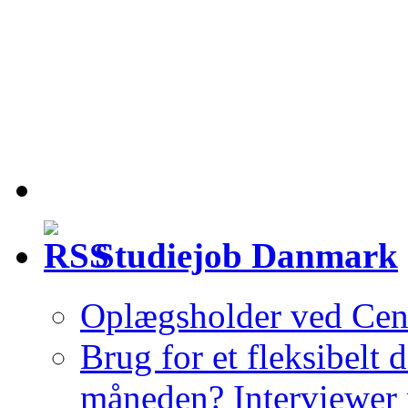
Studiejob Danmark
Oplægsholder ved Cent
Brug for et fleksibelt
måneden? Interviewer