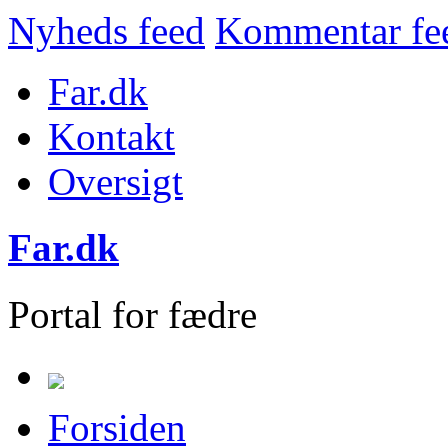
Nyheds feed
Kommentar fe
Far.dk
Kontakt
Oversigt
Far.dk
Portal for fædre
Forsiden