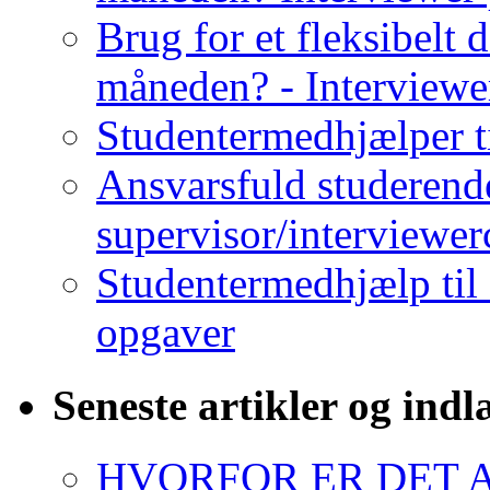
Brug for et fleksibelt 
måneden? - Interviewe
Studentermedhjælper t
Ansvarsfuld studerende
supervisor/interviewe
Studentermedhjælp til
opgaver
Seneste artikler og ind
HVORFOR ER DET A