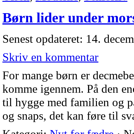
Børn lider under mors
Senest opdateret: 14. dece
Skriv en kommentar
For mange børn er decmeber
komme igennem. På den ene 
til hygge med familien og p
og snaps, det kan føre til s
Kategori:
Nyt for fædre
·
N