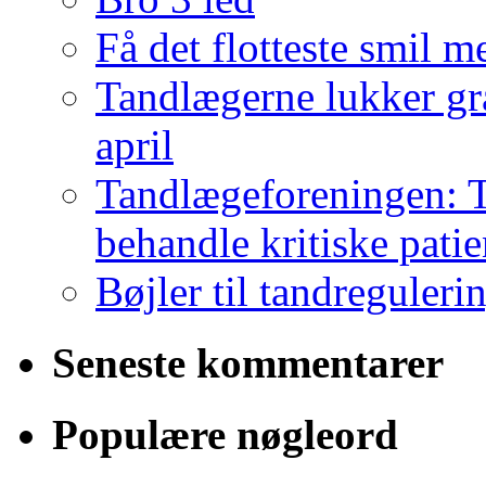
Få det flotteste smil m
Tandlægerne lukker gr
april
Tandlægeforeningen: T
behandle kritiske patie
Bøjler til tandreguleri
Seneste kommentarer
Populære nøgleord