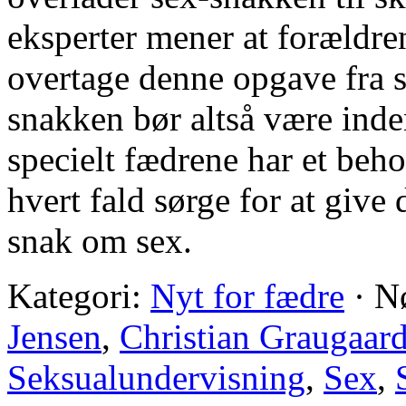
eksperter mener at forældre
overtage denne opgave fra 
snakken bør altså være ind
specielt fædrene har et beh
hvert fald sørge for at give
snak om sex.
Kategori:
Nyt for fædre
·
N
Jensen
,
Christian Graugaar
Seksualundervisning
,
Sex
,