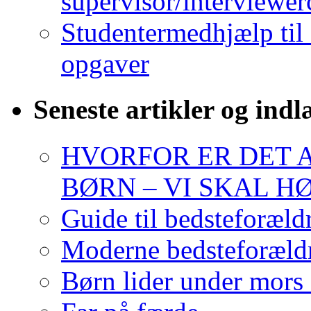
supervisor/interviewe
Studentermedhjælp til
opgaver
Seneste artikler og ind
HVORFOR ER DET A
BØRN – VI SKAL H
Guide til bedsteforæld
Moderne bedsteforældr
Børn lider under mors 