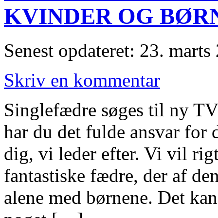
KVINDER OG BØRN
Senest opdateret: 23. marts
Skriv en kommentar
Singlefædre søges til ny TV
har du det fulde ansvar for d
dig, vi leder efter. Vi vil r
fantastiske fædre, der af de
alene med børnene. Det kan 