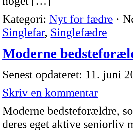
noget […]
Kategori:
Nyt for fædre
·
N
Singlefar
,
Singlefædre
Moderne bedsteforæld
Senest opdateret: 11. juni 
Skriv en kommentar
Moderne bedsteforældre, som
deres eget aktive seniorliv 