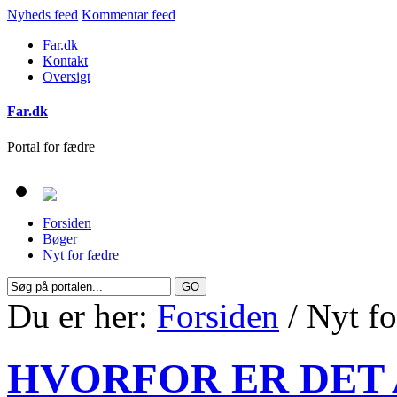
Nyheds feed
Kommentar feed
Far.dk
Kontakt
Oversigt
Far.dk
Portal for fædre
Forsiden
Bøger
Nyt for fædre
Du er her:
Forsiden
/ Nyt fo
HVORFOR ER DET 